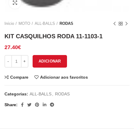
Click to enlarge
Início
MOTO
ALL-BALLS
RODAS
KIT CASQUILHOS RODA 11-1103-1
27.40
€
Quantidade de KIT CASQUILHOS RODA 11-1103-1
ADICIONAR
Compare
Adicionar aos favoritos
Categorias:
ALL-BALLS
,
RODAS
Share