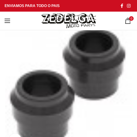
ENVIAMOS PARA TODO O PAIS
0