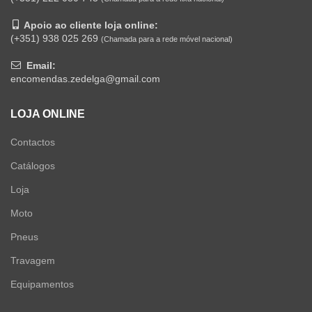
Apoio ao cliente loja online:
(+351) 938 025 269
(Chamada para a rede móvel nacional)
Email:
encomendas.zedelga@gmail.com
LOJA ONLINE
Contactos
Catálogos
Loja
Moto
Pneus
Travagem
Equipamentos