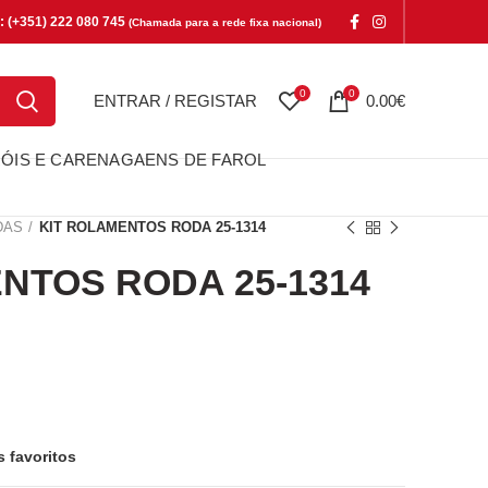
e: (+351) 222 080 745
(Chamada para a rede fixa nacional)
0
0
ENTRAR / REGISTAR
0.00
€
ÓIS E CARENAGAENS DE FAROL
DAS
KIT ROLAMENTOS RODA 25-1314
NTOS RODA 25-1314
OS RODA 25-1314
s favoritos