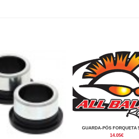
GUARDA-PÓS FORQUETA 5
ADICIONAR
14.05
€