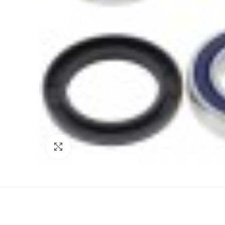
Click to enlarge