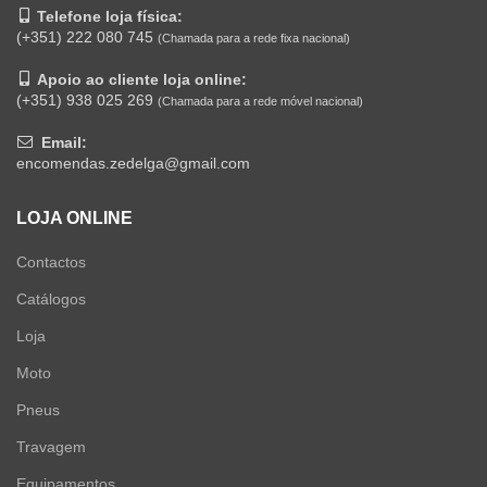
Telefone loja física:
(+351) 222 080 745
(Chamada para a rede fixa nacional)
Apoio ao cliente loja online:
(+351) 938 025 269
(Chamada para a rede móvel nacional)
Email:
encomendas.zedelga@gmail.com
LOJA ONLINE
Contactos
Catálogos
Loja
Moto
Pneus
Travagem
Equipamentos