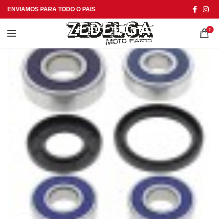
ENVIAMOS PARA TODO O PAIS
0