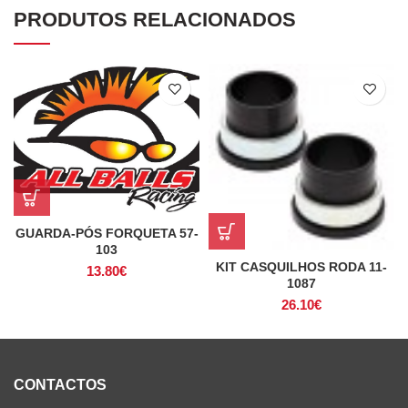
PRODUTOS RELACIONADOS
GUARDA-PÓS FORQUETA 57-
103
KIT CASQUILHOS RODA 11-
13.80
€
1087
26.10
€
CONTACTOS