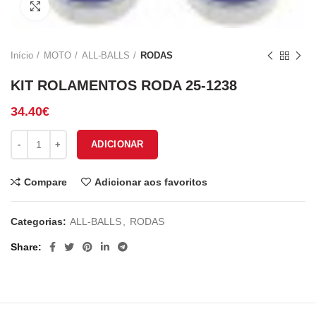
Click to enlarge
Início
MOTO
ALL-BALLS
RODAS
KIT ROLAMENTOS RODA 25-1238
34.40
€
Quantidade de KIT ROLAMENTOS RODA 25-1238
ADICIONAR
Compare
Adicionar aos favoritos
Categorias:
ALL-BALLS
,
RODAS
Share