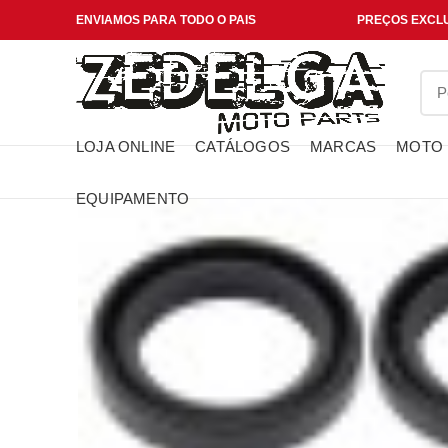
ENVIAMOS PARA TODO O PAIS
PREÇOS EXCLU
LOJA ONLINE
CATÁLOGOS
MARCAS
MOTO
EQUIPAMENTO