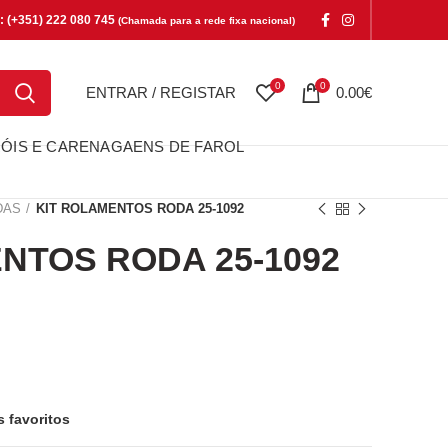
e: (+351) 222 080 745
(Chamada para a rede fixa nacional)
0
0
ENTRAR / REGISTAR
0.00
€
ÓIS E CARENAGAENS DE FAROL
DAS
KIT ROLAMENTOS RODA 25-1092
NTOS RODA 25-1092
OS RODA 25-1092
s favoritos