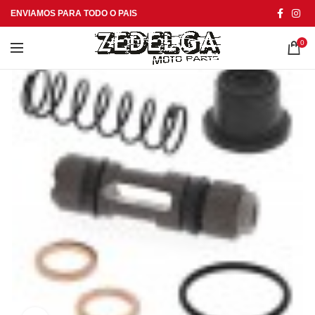
ENVIAMOS PARA TODO O PAIS
0