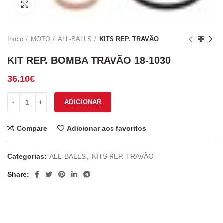
Click to enlarge
Início
MOTO
ALL-BALLS
KITS REP. TRAVÃO
KIT REP. BOMBA TRAVÃO 18-1030
36.10
€
Quantidade de KIT REP. BOMBA TRAVÃO 18-1030
ADICIONAR
Compare
Adicionar aos favoritos
Categorias:
ALL-BALLS
,
KITS REP. TRAVÃO
Share