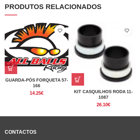
PRODUTOS RELACIONADOS
GUARDA-PÓS FORQUETA 57-
166
KIT CASQUILHOS RODA 11-
14.25
€
1087
26.10
€
CONTACTOS