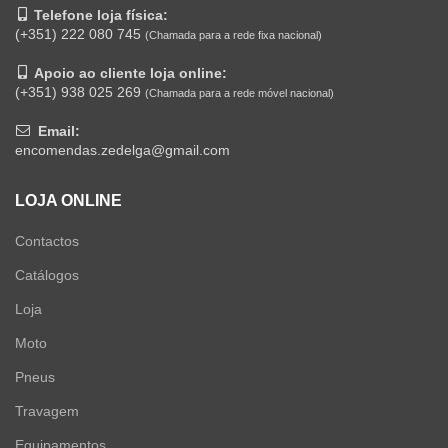
Telefone loja física:
(+351) 222 080 745
(Chamada para a rede fixa nacional)
Apoio ao cliente loja online:
(+351) 938 025 269
(Chamada para a rede móvel nacional)
Email:
encomendas.zedelga@gmail.com
LOJA ONLINE
Contactos
Catálogos
Loja
Moto
Pneus
Travagem
Equipamentos