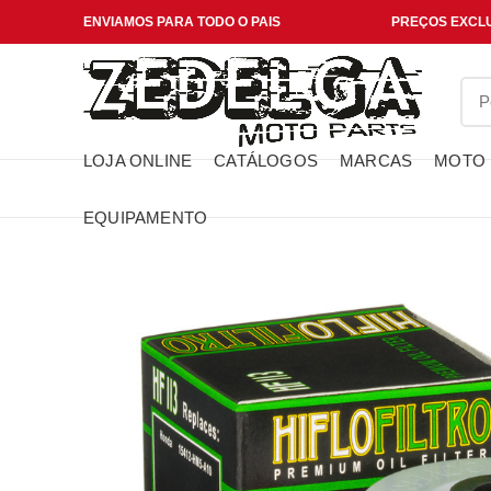
ENVIAMOS PARA TODO O PAIS
PREÇOS EXCLU
LOJA ONLINE
CATÁLOGOS
MARCAS
MOTO
EQUIPAMENTO