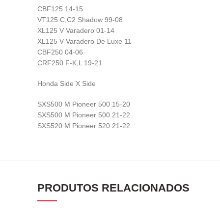
CBF125 14-15
VT125 C,C2 Shadow 99-08
XL125 V Varadero 01-14
XL125 V Varadero De Luxe 11
CBF250 04-06
CRF250 F-K,L 19-21
Honda Side X Side
SXS500 M Pioneer 500 15-20
SXS500 M Pioneer 500 21-22
SXS520 M Pioneer 520 21-22
PRODUTOS RELACIONADOS