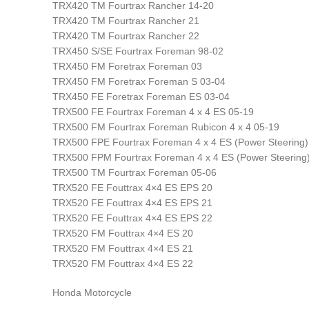
TRX420 TM Fourtrax Rancher 14-20
TRX420 TM Fourtrax Rancher 21
TRX420 TM Fourtrax Rancher 22
TRX450 S/SE Fourtrax Foreman 98-02
TRX450 FM Foretrax Foreman 03
TRX450 FM Foretrax Foreman S 03-04
TRX450 FE Foretrax Foreman ES 03-04
TRX500 FE Fourtrax Foreman 4 x 4 ES 05-19
TRX500 FM Fourtrax Foreman Rubicon 4 x 4 05-19
TRX500 FPE Fourtrax Foreman 4 x 4 ES (Power Steering)
TRX500 FPM Fourtrax Foreman 4 x 4 ES (Power Steering
TRX500 TM Fourtrax Foreman 05-06
TRX520 FE Fouttrax 4×4 ES EPS 20
TRX520 FE Fouttrax 4×4 ES EPS 21
TRX520 FE Fouttrax 4×4 ES EPS 22
TRX520 FM Fouttrax 4×4 ES 20
TRX520 FM Fouttrax 4×4 ES 21
TRX520 FM Fouttrax 4×4 ES 22
Honda Motorcycle