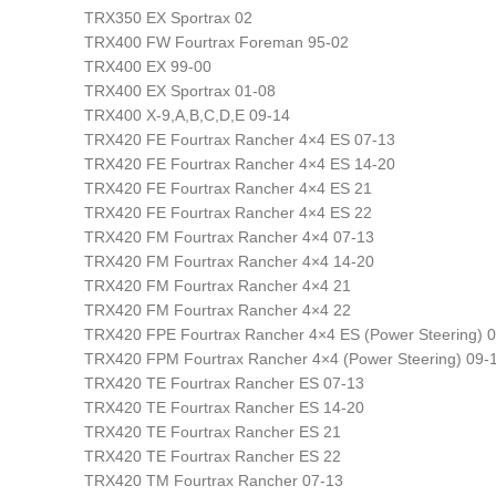
TRX350 EX Sportrax 02
TRX400 FW Fourtrax Foreman 95-02
TRX400 EX 99-00
TRX400 EX Sportrax 01-08
TRX400 X-9,A,B,C,D,E 09-14
TRX420 FE Fourtrax Rancher 4×4 ES 07-13
TRX420 FE Fourtrax Rancher 4×4 ES 14-20
TRX420 FE Fourtrax Rancher 4×4 ES 21
TRX420 FE Fourtrax Rancher 4×4 ES 22
TRX420 FM Fourtrax Rancher 4×4 07-13
TRX420 FM Fourtrax Rancher 4×4 14-20
TRX420 FM Fourtrax Rancher 4×4 21
TRX420 FM Fourtrax Rancher 4×4 22
TRX420 FPE Fourtrax Rancher 4×4 ES (Power Steering) 
TRX420 FPM Fourtrax Rancher 4×4 (Power Steering) 09-
TRX420 TE Fourtrax Rancher ES 07-13
TRX420 TE Fourtrax Rancher ES 14-20
TRX420 TE Fourtrax Rancher ES 21
TRX420 TE Fourtrax Rancher ES 22
TRX420 TM Fourtrax Rancher 07-13