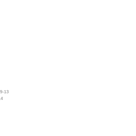
09-13
14