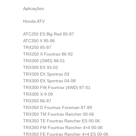
Aplicações:
Honda ATV
ATC250 ES Big Red 85-87
ATC350 X 85-86
TRX250 85-87
TRX250 X Fourtrax 86-92
TRX300 (2WD) 88-01
TRX300 EX 93-02
TRX300 EX Sportrax 03
TRX300 EX Sportrax 04-08
TRX300 FW Fourtrax (4WD) 87-01
TRX300 X-9 09
TRX350 86-87
TRX350 D Fourtrax Foreman 87-89
TRX350 TM Fourtrax Rancher 00-06
TRX350 TE Fourtrax Rancher ES 00-06
TRX350 FM Fourtrax Rancher 4×4 00-06
TRX350 FE Fourtrax Rancher 4×4 ES 00-06