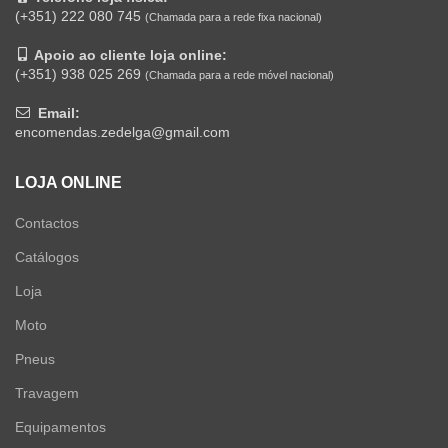
(+351) 222 080 745
(Chamada para a rede fixa nacional)
Apoio ao cliente loja online:
(+351) 938 025 269
(Chamada para a rede móvel nacional)
Email:
encomendas.zedelga@gmail.com
LOJA ONLINE
Contactos
Catálogos
Loja
Moto
Pneus
Travagem
Equipamentos