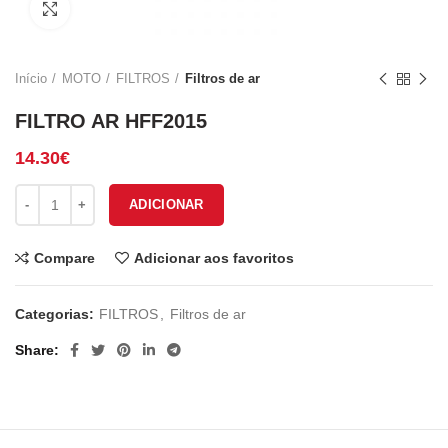
Click to enlarge
Início
MOTO
FILTROS
Filtros de ar
FILTRO AR HFF2015
14.30
€
Quantidade de FILTRO AR HFF2015
ADICIONAR
Compare
Adicionar aos favoritos
Categorias:
FILTROS
,
Filtros de ar
Share