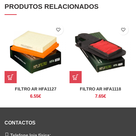
PRODUTOS RELACIONADOS
FILTRO AR HFA1127
FILTRO AR HFA1118
6.55
€
7.65
€
CONTACTOS
Telefone loja física: