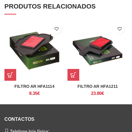
PRODUTOS RELACIONADOS
FILTRO AR HFA1114
FILTRO AR HFA1211
8.35
€
23.80
€
CONTACTOS
Telefone loja física: