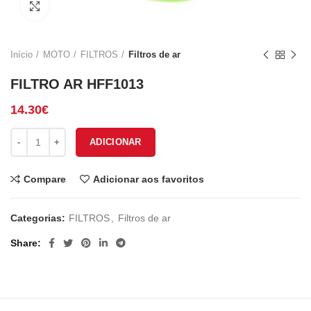
Click to enlarge
Início
MOTO
FILTROS
Filtros de ar
FILTRO AR HFF1013
14.30
€
Quantidade de FILTRO AR HFF1013
ADICIONAR
Compare
Adicionar aos favoritos
Categorias:
FILTROS
,
Filtros de ar
Share