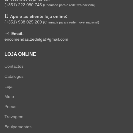
(+351) 222 080 745
(Chamada para a rede fixa nacional)
Apoio ao cliente loja online:
(+351) 938 025 269
(Chamada para a rede móvel nacional)
Email:
encomendas.zedelga@gmail.com
LOJA ONLINE
Contactos
Catálogos
Loja
Moto
Pneus
Travagem
Equipamentos