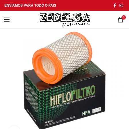
ENVIAMOS PARA TODO O PAIS
0