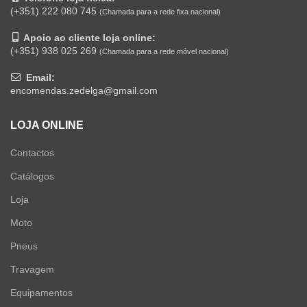
(+351) 222 080 745
(Chamada para a rede fixa nacional)
Apoio ao cliente loja online:
(+351) 938 025 269
(Chamada para a rede móvel nacional)
Email:
encomendas.zedelga@gmail.com
LOJA ONLINE
Contactos
Catálogos
Loja
Moto
Pneus
Travagem
Equipamentos