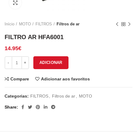
Click to enlarge
Início
MOTO
FILTROS
Filtros de ar
FILTRO AR HFA6001
14.95
€
Quantidade de FILTRO AR HFA6001
ADICIONAR
Compare
Adicionar aos favoritos
Categorias:
FILTROS
,
Filtros de ar
,
MOTO
Share