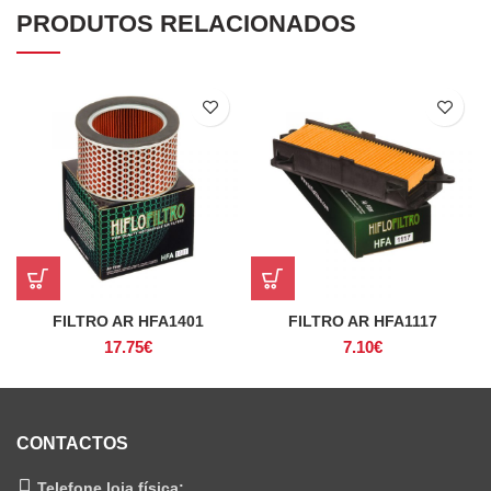
PRODUTOS RELACIONADOS
FILTRO AR HFA1401
FILTRO AR HFA1117
17.75
€
7.10
€
CONTACTOS
Telefone loja física: