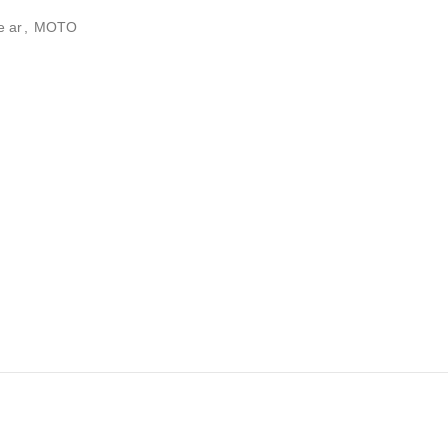
e ar
,
MOTO