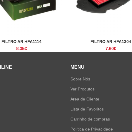
FILTRO AR HFA1114
FILTRO AR HFA1304
ADICIONAR
ADICIONAR
8.35
€
7.60
€
NLINE
MENU
Sobre Nós
Ver Produtos
Área de Cliente
Lista de Favoritos
Carrinho de compras
Política de Privacidade