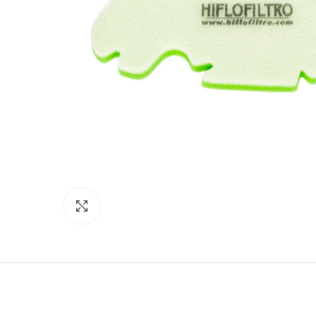
Click to enlarge