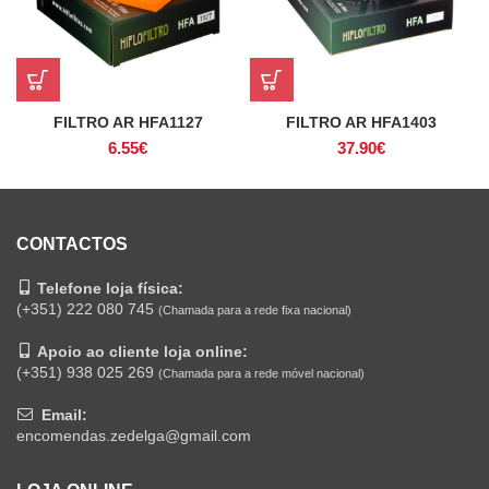
FILTRO AR HFA1127
FILTRO AR HFA1403
6.55
€
37.90
€
CONTACTOS
Telefone loja física:
(+351) 222 080 745
(Chamada para a rede fixa nacional)
Apoio ao cliente loja online:
(+351) 938 025 269
(Chamada para a rede móvel nacional)
Email:
encomendas.zedelga@gmail.com