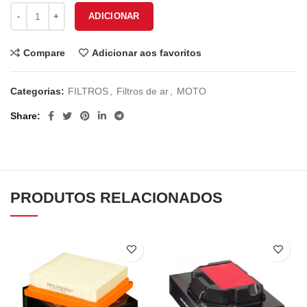
Quantidade de FILTRO AR HFA5016
ADICIONAR
Compare
Adicionar aos favoritos
Categorias:
FILTROS
,
Filtros de ar
,
MOTO
Share
PRODUTOS RELACIONADOS