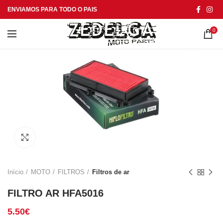
ENVIAMOS PARA TODO O PAIS
0
Click to enlarge
Início
MOTO
FILTROS
Filtros de ar
FILTRO AR HFA5016
5.50
€