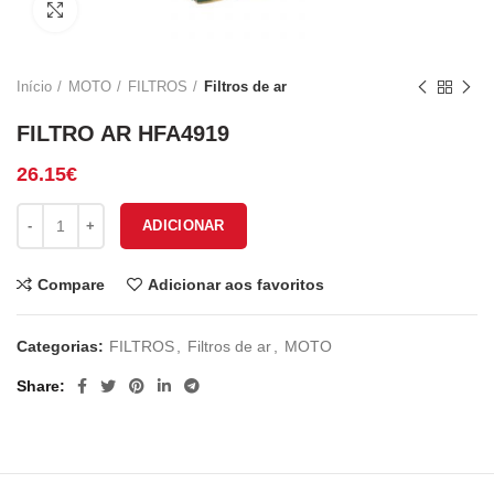
Click to enlarge
Início
MOTO
FILTROS
Filtros de ar
FILTRO AR HFA4919
26.15
€
Quantidade de FILTRO AR HFA4919
ADICIONAR
Compare
Adicionar aos favoritos
Categorias:
FILTROS
,
Filtros de ar
,
MOTO
Share