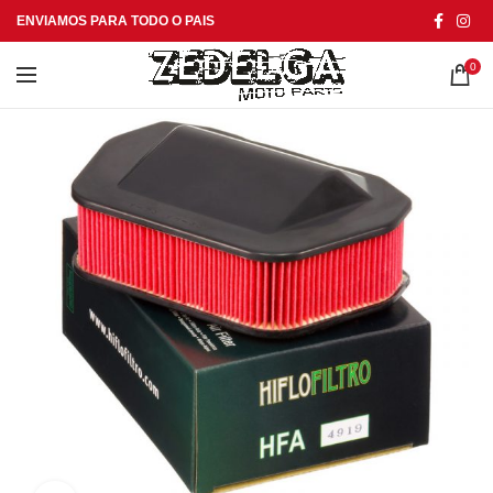
ENVIAMOS PARA TODO O PAIS
0