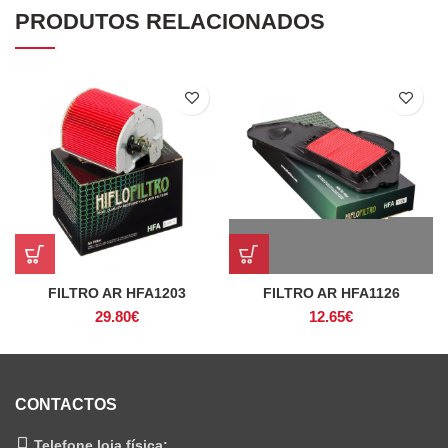
PRODUTOS RELACIONADOS
FILTRO AR HFA1203
FILTRO AR HFA1126
29.80
€
12.65
€
CONTACTOS
Telefone loja física: