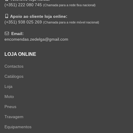
(+351) 222 080 745
(Chamada para a rede fixa nacional)
Apoio ao cliente loja online:
(+351) 938 025 269
(Chamada para a rede móvel nacional)
Email:
encomendas.zedelga@gmail.com
LOJA ONLINE
Contactos
Catálogos
Loja
Moto
Pneus
Travagem
Equipamentos