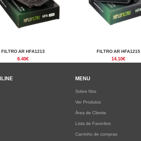
FILTRO AR HFA1213
FILTRO AR HFA1215
ADICIONAR
ADICIONAR
6.40
€
14.10
€
NLINE
MENU
Sobre Nós
Ver Produtos
Área de Cliente
Lista de Favoritos
Carrinho de compras