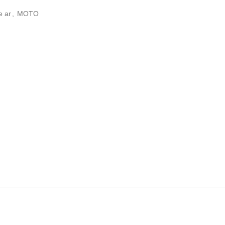
e ar
,
MOTO