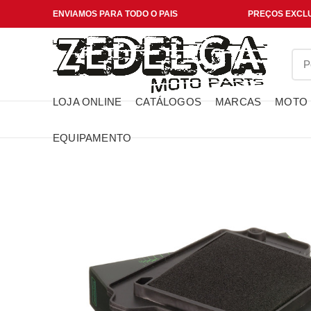
ENVIAMOS PARA TODO O PAIS
PREÇOS EXCLU
LOJA ONLINE
CATÁLOGOS
MARCAS
MOTO
EQUIPAMENTO