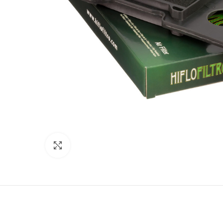
Click to enlarge