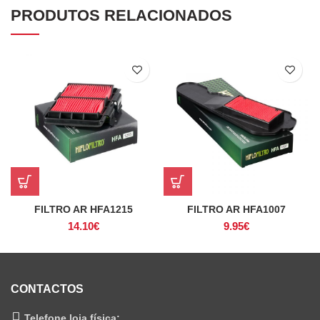
PRODUTOS RELACIONADOS
FILTRO AR HFA1215
FILTRO AR HFA1007
14.10
€
9.95
€
CONTACTOS
Telefone loja física: