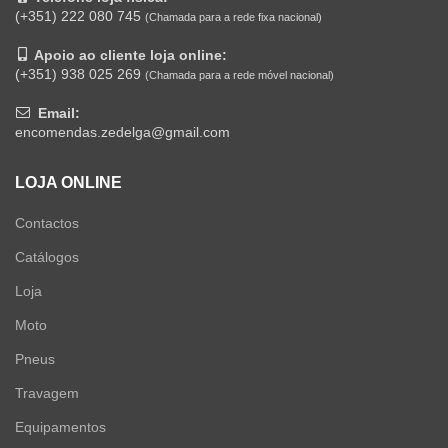
(+351) 222 080 745
(Chamada para a rede fixa nacional)
Apoio ao cliente loja online:
(+351) 938 025 269
(Chamada para a rede móvel nacional)
Email:
encomendas.zedelga@gmail.com
LOJA ONLINE
Contactos
Catálogos
Loja
Moto
Pneus
Travagem
Equipamentos