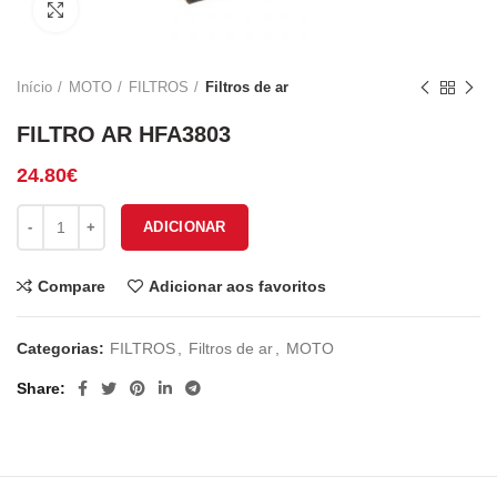
Click to enlarge
Início
MOTO
FILTROS
Filtros de ar
FILTRO AR HFA3803
24.80
€
Quantidade de FILTRO AR HFA3803
ADICIONAR
Compare
Adicionar aos favoritos
Categorias:
FILTROS
,
Filtros de ar
,
MOTO
Share