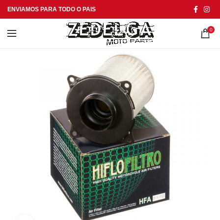
ENVIAMOS PARA TODO O PAIS
0