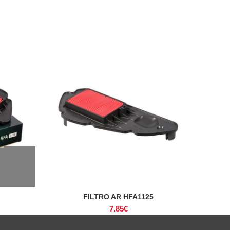
FILTRO AR HFA1125
ADICIONAR
7.85
€