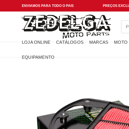
ENVIAMOS PARA TODO O PAIS
PREÇOS EXCLU
LOJA ONLINE
CATÁLOGOS
MARCAS
MOTO
EQUIPAMENTO