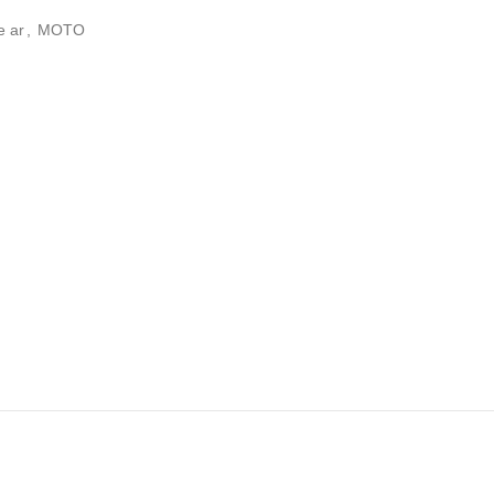
e ar
,
MOTO