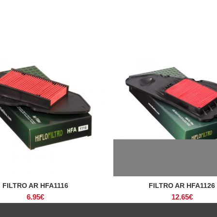
FILTRO AR HFA1116
FILTRO AR HFA1126
ADICIONAR
ADICIONAR
6.95
€
12.65
€