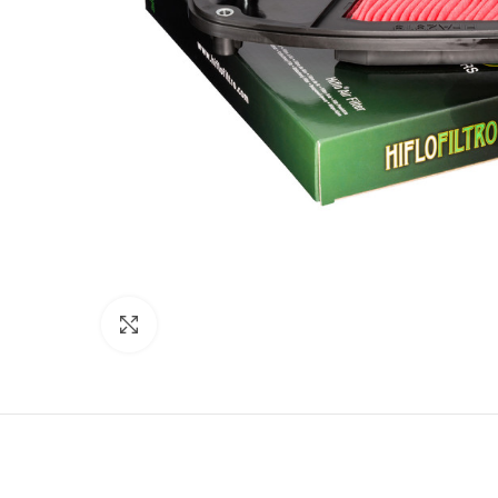
Click to enlarge