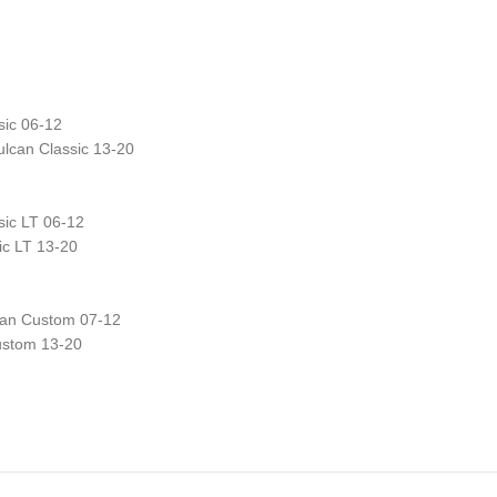
ic 06-12
can Classic 13-20
ic LT 06-12
c LT 13-20
an Custom 07-12
stom 13-20