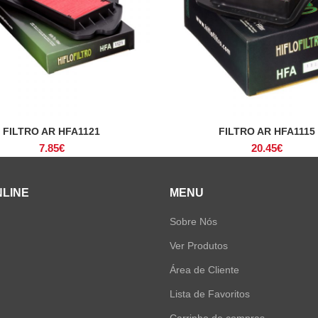
FILTRO AR HFA1121
FILTRO AR HFA1115
ADICIONAR
ADICIONAR
7.85
€
20.45
€
NLINE
MENU
Sobre Nós
Ver Produtos
Área de Cliente
Lista de Favoritos