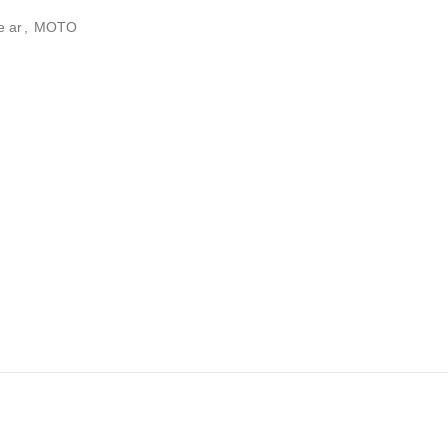
e ar
,
MOTO