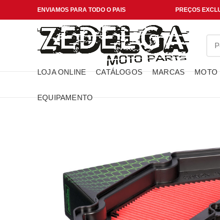
ENVIAMOS PARA TODO O PAIS
PREÇOS EXCLU
LOJA ONLINE
CATÁLOGOS
MARCAS
MOTO
EQUIPAMENTO