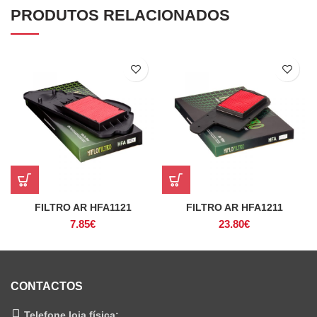
PRODUTOS RELACIONADOS
FILTRO AR HFA1121
FILTRO AR HFA1211
7.85
€
23.80
€
CONTACTOS
Telefone loja física: