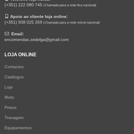
(+351) 222 080 745
(Chamada para a rede fixa nacional)
Apoio ao cliente loja online:
(+351) 938 025 269
(Chamada para a rede móvel nacional)
Email:
encomendas.zedelga@gmail.com
LOJA ONLINE
Contactos
Catálogos
Loja
Moto
Pneus
Travagem
Equipamentos