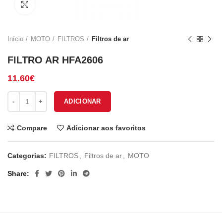
Click to enlarge
Início
MOTO
FILTROS
Filtros de ar
FILTRO AR HFA2606
11.60
€
Quantidade de FILTRO AR HFA2606
ADICIONAR
Compare
Adicionar aos favoritos
Categorias:
FILTROS
,
Filtros de ar
,
MOTO
Share