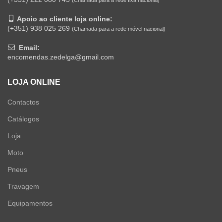
(Chamada para a rede fixa nacional)
Apoio ao cliente loja online:
(+351) 938 025 269
(Chamada para a rede móvel nacional)
Email:
encomendas.zedelga@gmail.com
LOJA ONLINE
Contactos
Catálogos
Loja
Moto
Pneus
Travagem
Equipamentos