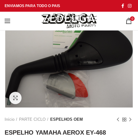
ENVIAMOS PARA TODO O PAIS
0
Click to enlarge
Início
PARTE CICLO
ESPELHOS OEM
ESPELHO YAMAHA AEROX EY-468