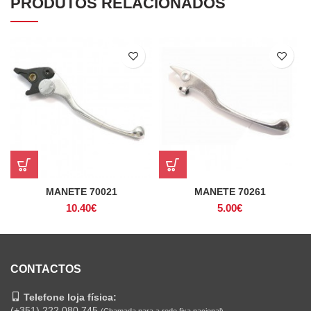
PRODUTOS RELACIONADOS
MANETE 70021
MANETE 70261
10.40
€
5.00
€
CONTACTOS
Telefone loja física:
(+351) 222 080 745