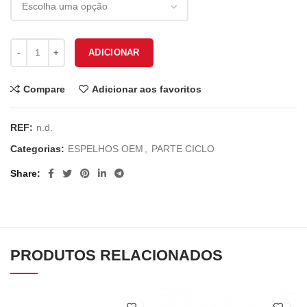
Quantidade de ESPELHO KYMCO DJ50 E-485
ADICIONAR
Compare
Adicionar aos favoritos
REF:
n.d.
Categorias:
ESPELHOS OEM
,
PARTE CICLO
Share
PRODUTOS RELACIONADOS