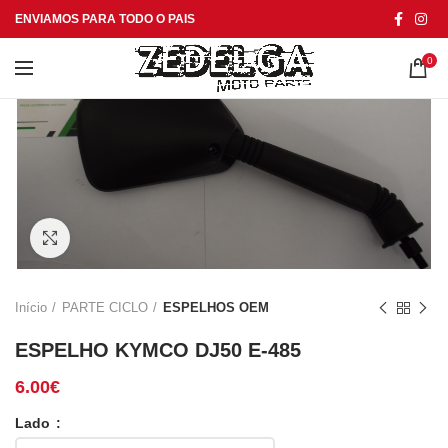
ENVIAMOS PARA TODO O PAIS
0
Click to enlarge
Início
PARTE CICLO
ESPELHOS OEM
ESPELHO KYMCO DJ50 E-485
6.00
€
Lado