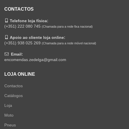
CONTACTOS
Telefone loja física:
(+351) 222 080 745
(Chamada para a rede fixa nacional)
Apoio ao cliente loja online:
(+351) 938 025 269
(Chamada para a rede móvel nacional)
Email:
encomendas.zedelga@gmail.com
LOJA ONLINE
Contactos
Catálogos
Loja
Moto
Pneus