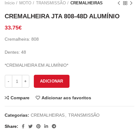
Início
MOTO
TRANSMISSÃO
CREMALHEIRAS
CREMALHEIRA JTA 808-48D ALUMÍNIO
33.75
€
Cremalheira: 808
Dentes: 48
*CREMALHEIRA EM ALUMÍNIO*
Quantidade de CREMALHEIRA JTA 808-48D ALUMÍNIO
ADICIONAR
Compare
Adicionar aos favoritos
Categorias:
CREMALHEIRAS
,
TRANSMISSÃO
Share