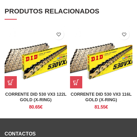
PRODUTOS RELACIONADOS
CORRENTE DID 530 VX3 122L
CORRENTE DID 530 VX3 116L
GOLD (X-RING)
GOLD (X-RING)
80.65
€
81.55
€
CONTACTOS