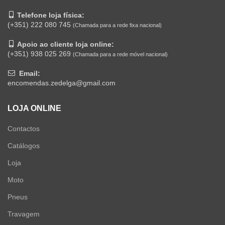
Telefone loja física:
(+351) 222 080 745
(Chamada para a rede fixa nacional)
Apoio ao cliente loja online:
(+351) 938 025 269
(Chamada para a rede móvel nacional)
Email:
encomendas.zedelga@gmail.com
LOJA ONLINE
Contactos
Catálogos
Loja
Moto
Pneus
Travagem