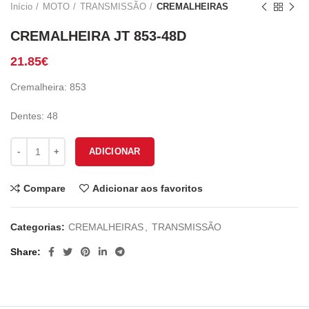
Início
MOTO
TRANSMISSÃO
CREMALHEIRAS
CREMALHEIRA JT 853-48D
21.85
€
Cremalheira: 853
Dentes: 48
Quantidade de CREMALHEIRA JT 853-48D
ADICIONAR
Compare
Adicionar aos favoritos
Categorias:
CREMALHEIRAS
,
TRANSMISSÃO
Share