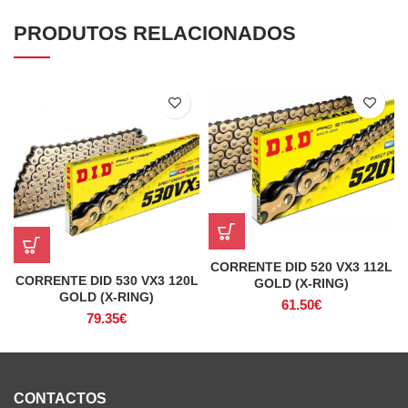
PRODUTOS RELACIONADOS
CORRENTE DID 520 VX3 112L
CORRENTE DID 530 VX3 120L
GOLD (X-RING)
GOLD (X-RING)
61.50
€
79.35
€
CONTACTOS