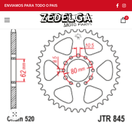
ENVIAMOS PARA TODO O PAIS
0
Click to enlarge