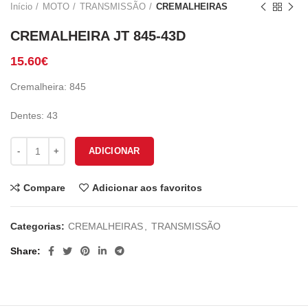
Início
MOTO
TRANSMISSÃO
CREMALHEIRAS
CREMALHEIRA JT 845-43D
15.60
€
Cremalheira: 845
Dentes: 43
Quantidade de CREMALHEIRA JT 845-43D
ADICIONAR
Compare
Adicionar aos favoritos
Categorias:
CREMALHEIRAS
,
TRANSMISSÃO
Share