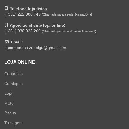
Telefone loja física:
(+351) 222 080 745
(Chamada para a rede fixa nacional)
Apoio ao cliente loja online:
(+351) 938 025 269
(Chamada para a rede móvel nacional)
Email:
encomendas.zedelga@gmail.com
LOJA ONLINE
Contactos
Catálogos
Loja
Moto
Pneus
Travagem