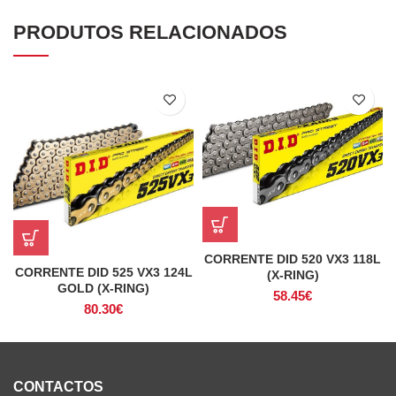
PRODUTOS RELACIONADOS
CORRENTE DID 520 VX3 118L
CORRENTE DID 525 VX3 124L
(X-RING)
GOLD (X-RING)
58.45
€
80.30
€
CONTACTOS