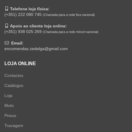
Telefone loja física:
(+351) 222 080 745
(Chamada para a rede fixa nacional)
Apoio ao cliente loja online:
(+351) 938 025 269
(Chamada para a rede móvel nacional)
Email:
encomendas.zedelga@gmail.com
LOJA ONLINE
Contactos
Catálogos
Loja
Moto
Pneus
Travagem