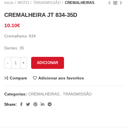
Início
MOTO
TRANSMISSÃO
CREMALHEIRAS
CREMALHEIRA JT 834-35D
10.10
€
Cremalheira: 834
Dentes: 35
Quantidade de CREMALHEIRA JT 834-35D
ADICIONAR
Compare
Adicionar aos favoritos
Categorias:
CREMALHEIRAS
,
TRANSMISSÃO
Share