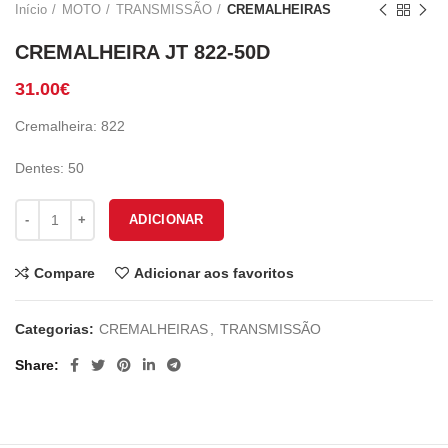
Início
MOTO
TRANSMISSÃO
CREMALHEIRAS
CREMALHEIRA JT 822-50D
31.00
€
Cremalheira: 822
Dentes: 50
Quantidade de CREMALHEIRA JT 822-50D
ADICIONAR
Compare
Adicionar aos favoritos
Categorias:
CREMALHEIRAS
,
TRANSMISSÃO
Share