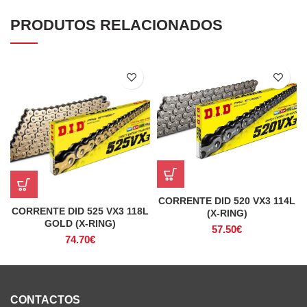
PRODUTOS RELACIONADOS
CORRENTE DID 520 VX3 114L
CORRENTE DID 525 VX3 118L
(X-RING)
GOLD (X-RING)
57.50
€
74.70
€
CONTACTOS