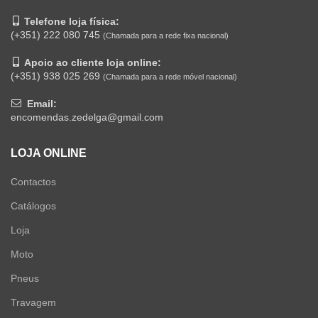
Telefone loja física:
(+351) 222 080 745
(Chamada para a rede fixa nacional)
Apoio ao cliente loja online:
(+351) 938 025 269
(Chamada para a rede móvel nacional)
Email:
encomendas.zedelga@gmail.com
LOJA ONLINE
Contactos
Catálogos
Loja
Moto
Pneus
Travagem