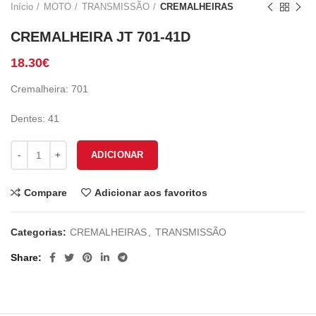
Início
MOTO
TRANSMISSÃO
CREMALHEIRAS
CREMALHEIRA JT 701-41D
18.30
€
Cremalheira: 701
Dentes: 41
Quantidade de CREMALHEIRA JT 701-41D
ADICIONAR
Compare
Adicionar aos favoritos
Categorias:
CREMALHEIRAS
,
TRANSMISSÃO
Share