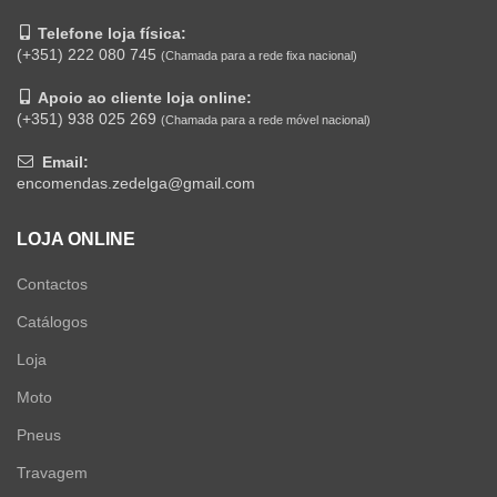
Telefone loja física:
(+351) 222 080 745
(Chamada para a rede fixa nacional)
Apoio ao cliente loja online:
(+351) 938 025 269
(Chamada para a rede móvel nacional)
Email:
encomendas.zedelga@gmail.com
LOJA ONLINE
Contactos
Catálogos
Loja
Moto
Pneus
Travagem