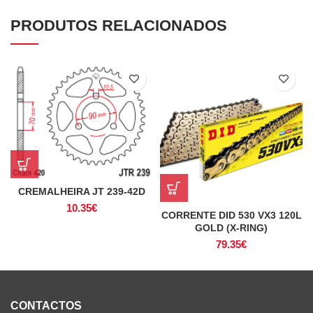
PRODUTOS RELACIONADOS
CREMALHEIRA JT 239-42D
10.35
€
CORRENTE DID 530 VX3 120L
GOLD (X-RING)
79.35
€
CONTACTOS