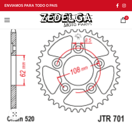
ENVIAMOS PARA TODO O PAIS
0
Click to enlarge