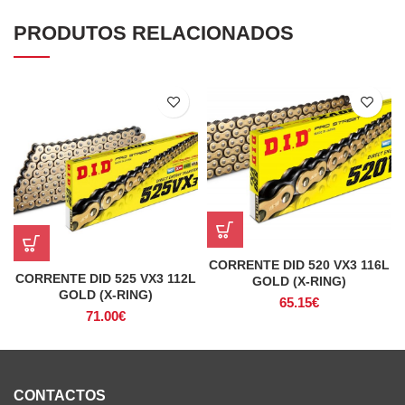
PRODUTOS RELACIONADOS
CORRENTE DID 520 VX3 116L
CORRENTE DID 525 VX3 112L
GOLD (X-RING)
GOLD (X-RING)
65.15
€
71.00
€
CONTACTOS