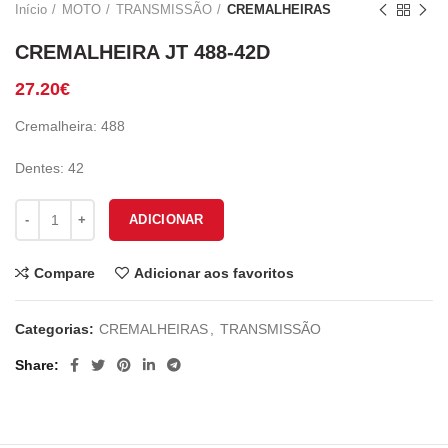
Início
MOTO
TRANSMISSÃO
CREMALHEIRAS
CREMALHEIRA JT 488-42D
27.20
€
Cremalheira: 488
Dentes: 42
Quantidade de CREMALHEIRA JT 488-42D
ADICIONAR
Compare
Adicionar aos favoritos
Categorias:
CREMALHEIRAS
,
TRANSMISSÃO
Share