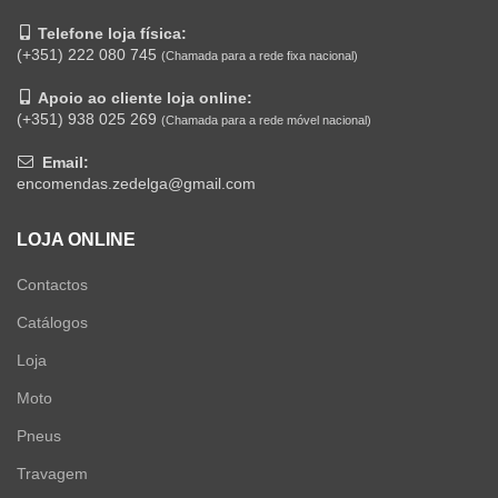
Telefone loja física:
(+351) 222 080 745
(Chamada para a rede fixa nacional)
Apoio ao cliente loja online:
(+351) 938 025 269
(Chamada para a rede móvel nacional)
Email:
encomendas.zedelga@gmail.com
LOJA ONLINE
Contactos
Catálogos
Loja
Moto
Pneus
Travagem