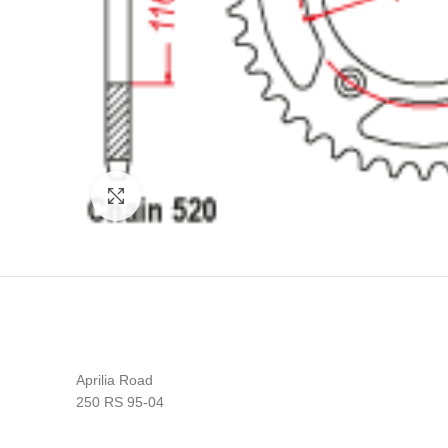
Click to enlarge
Aprilia Road
250 RS 95-04