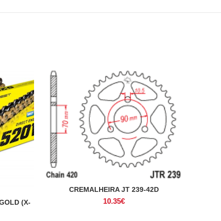
CREMALHEIRA JT 239-42D
ADICIONAR
10.35
€
GOLD (X-