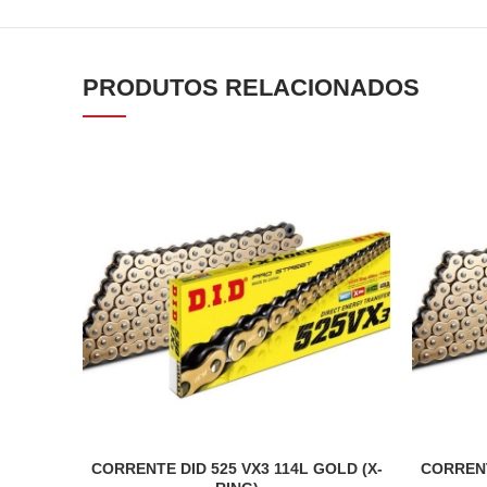
PRODUTOS RELACIONADOS
CORRENTE DID 525 VX3 114L GOLD (X-
CORRENT
ADICIONAR