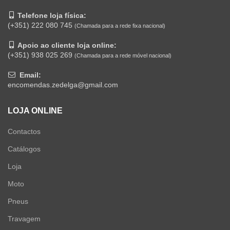
Telefone loja física:
(+351) 222 080 745
(Chamada para a rede fixa nacional)
Apoio ao cliente loja online:
(+351) 938 025 269
(Chamada para a rede móvel nacional)
Email:
encomendas.zedelga@gmail.com
LOJA ONLINE
Contactos
Catálogos
Loja
Moto
Pneus
Travagem