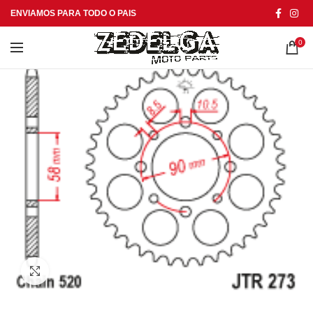
ENVIAMOS PARA TODO O PAIS
0
Click to enlarge