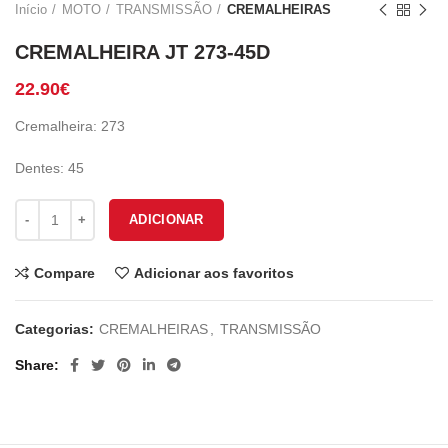
Início
MOTO
TRANSMISSÃO
CREMALHEIRAS
CREMALHEIRA JT 273-45D
22.90
€
Cremalheira: 273
Dentes: 45
Quantidade de CREMALHEIRA JT 273-45D
ADICIONAR
Compare
Adicionar aos favoritos
Categorias:
CREMALHEIRAS
,
TRANSMISSÃO
Share