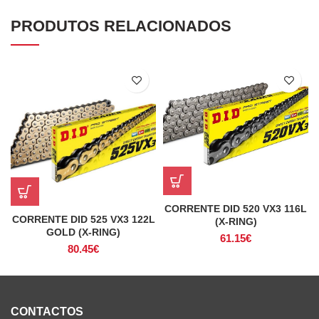
PRODUTOS RELACIONADOS
CORRENTE DID 520 VX3 116L
CORRENTE DID 525 VX3 122L
(X-RING)
GOLD (X-RING)
61.15
€
80.45
€
CONTACTOS