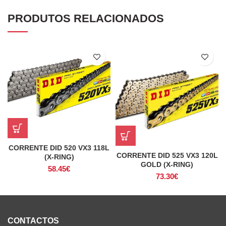
PRODUTOS RELACIONADOS
CORRENTE DID 520 VX3 118L
CORRENTE DID 525 VX3 120L
(X-RING)
GOLD (X-RING)
58.45
€
73.30
€
CONTACTOS