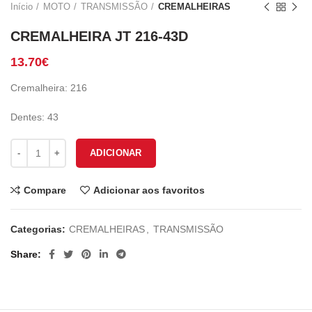
Início
MOTO
TRANSMISSÃO
CREMALHEIRAS
CREMALHEIRA JT 216-43D
13.70
€
Cremalheira: 216
Dentes: 43
Quantidade de CREMALHEIRA JT 216-43D
ADICIONAR
Compare
Adicionar aos favoritos
Categorias:
CREMALHEIRAS
,
TRANSMISSÃO
Share