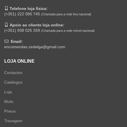
Telefone loja física:
(+351) 222 080 745
(Chamada para a rede fixa nacional)
Apoio ao cliente loja online:
(+351) 938 025 269
(Chamada para a rede móvel nacional)
Email:
encomendas.zedelga@gmail.com
LOJA ONLINE
Contactos
Catálogos
Loja
Moto
Pneus
Travagem