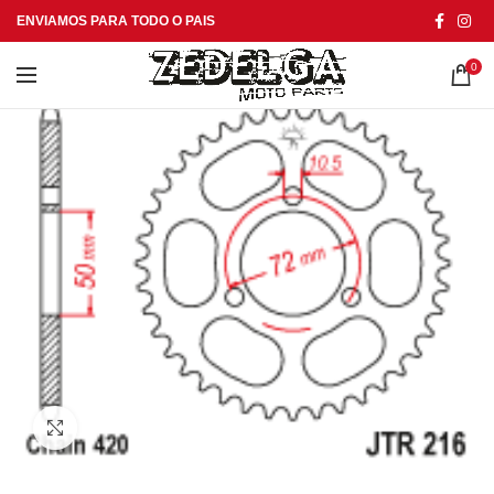
ENVIAMOS PARA TODO O PAIS
0
Click to enlarge