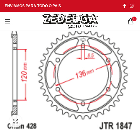
ENVIAMOS PARA TODO O PAIS
0
Click to enlarge