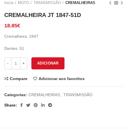
Início
MOTO
TRANSMISSÃO
CREMALHEIRAS
CREMALHEIRA JT 1847-51D
18.85
€
Cremalheira: 1847
Dentes: 51
Quantidade de CREMALHEIRA JT 1847-51D
ADICIONAR
Compare
Adicionar aos favoritos
Categorias:
CREMALHEIRAS
,
TRANSMISSÃO
Share