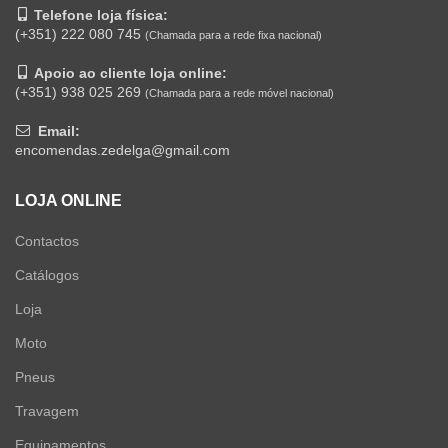
Telefone loja física:
(+351) 222 080 745
(Chamada para a rede fixa nacional)
Apoio ao cliente loja online:
(+351) 938 025 269
(Chamada para a rede móvel nacional)
Email:
encomendas.zedelga@gmail.com
LOJA ONLINE
Contactos
Catálogos
Loja
Moto
Pneus
Travagem
Equipamentos