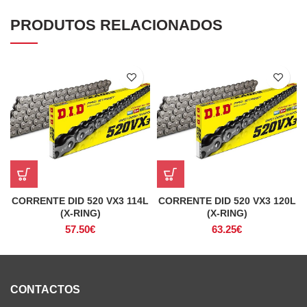
PRODUTOS RELACIONADOS
CORRENTE DID 520 VX3 114L
CORRENTE DID 520 VX3 120L
(X-RING)
(X-RING)
57.50
€
63.25
€
CONTACTOS