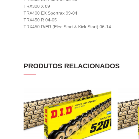
TRX300 X 09
TRX400 EX Sportrax 99-04
TRX450 R 04-05
TRX450 R/ER (Elec Start & Kick Start) 06-14
PRODUTOS RELACIONADOS