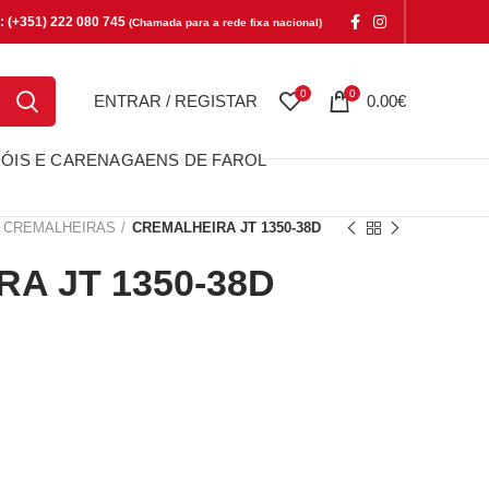
e: (+351) 222 080 745
(Chamada para a rede fixa nacional)
0
0
ENTRAR / REGISTAR
0.00
€
ÓIS E CARENAGAENS DE FAROL
CREMALHEIRAS
CREMALHEIRA JT 1350-38D
A JT 1350-38D
T 1350-38D