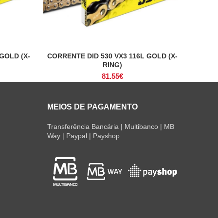
GOLD (X-
CORRENTE DID 530 VX3 116L GOLD (X-
ADICIONAR
RING)
81.55
€
MEIOS DE PAGAMENTO
Transferência Bancária | Multibanco | MB
Way | Paypal | Payshop