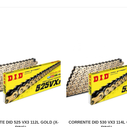
E DID 525 VX3 112L GOLD (X-
CORRENTE DID 530 VX3 114L 
ADICIONAR
ADICIONAR