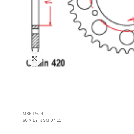
Click to enlarge
MBK Road
50 X-Limit SM 07-11