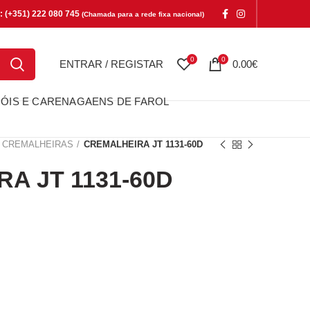
e: (+351) 222 080 745
(Chamada para a rede fixa nacional)
0
0
ENTRAR / REGISTAR
0.00
€
ÓIS E CARENAGAENS DE FAROL
CREMALHEIRAS
CREMALHEIRA JT 1131-60D
A JT 1131-60D
T 1131-60D