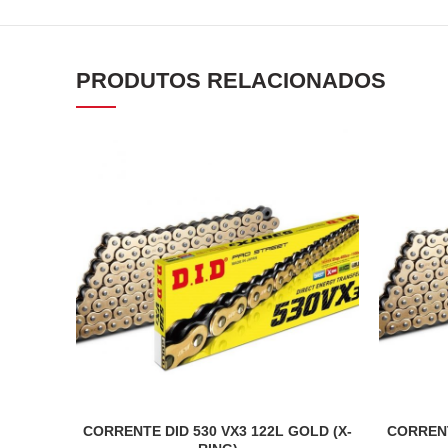
PRODUTOS RELACIONADOS
CORRENTE DID 530 VX3 122L GOLD (X-
CORRENT
ADICIONAR