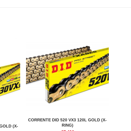
CORRENTE DID 520 VX3 120L GOLD (X-
ADICIONAR
RING)
GOLD (X-