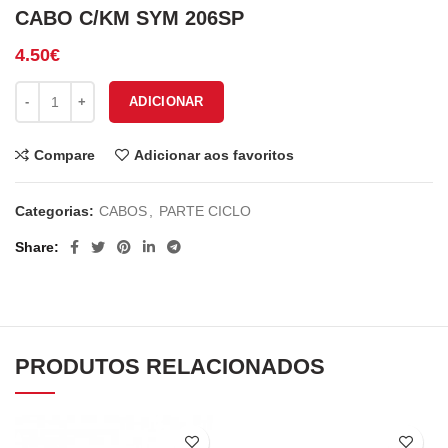
CABO C/KM SYM 206SP
4.50
€
Quantidade de CABO C/KM SYM 206SP
ADICIONAR
Compare
Adicionar aos favoritos
Categorias:
CABOS
,
PARTE CICLO
Share
PRODUTOS RELACIONADOS