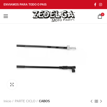
ENVIAMOS PARA TODO O PAIS
0
Click to enlarge
Início
PARTE CICLO
CABOS