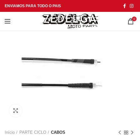
ENVIAMOS PARA TODO O PAIS
0
Click to enlarge
Início
PARTE CICLO
CABOS