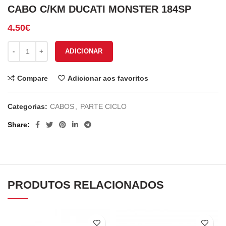
CABO C/KM DUCATI MONSTER 184SP
4.50
€
Quantidade de CABO C/KM DUCATI MONSTER 184SP
ADICIONAR
Compare
Adicionar aos favoritos
Categorias:
CABOS
,
PARTE CICLO
Share
PRODUTOS RELACIONADOS