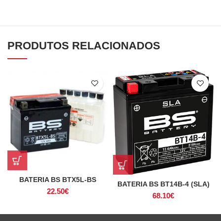
PRODUTOS RELACIONADOS
BATERIA BS BTX5L-BS
BATERIA BS BT14B-4 (SLA)
22.50
€
68.10
€