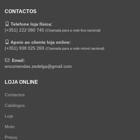
CONTACTOS
Telefone loja física:
(+351) 222 080 745
(Chamada para a rede fixa nacional)
Apoio ao cliente loja online:
(+351) 938 025 269
(Chamada para a rede móvel nacional)
Email:
encomendas.zedelga@gmail.com
LOJA ONLINE
Contactos
Catálogos
Loja
Moto
Pneus