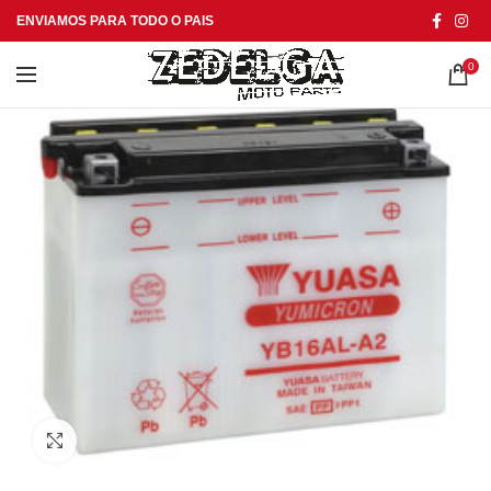
ENVIAMOS PARA TODO O PAIS
0
Click to enlarge