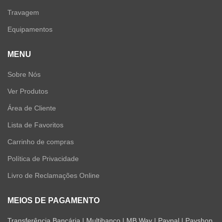
Travagem
Equipamentos
MENU
Sobre Nós
Ver Produtos
Área de Cliente
Lista de Favoritos
Carrinho de compras
Política de Privacidade
Livro de Reclamações Online
MEIOS DE PAGAMENTO
Transferência Bancária | Multibanco | MB Way | Paypal | Payshop