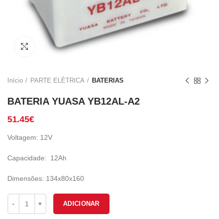
Click to enlarge
Início
PARTE ELÉTRICA
BATERIAS
BATERIA YUASA YB12AL-A2
51.45
€
Voltagem: 12V
Capacidade: 12Ah
Dimensões: 134x80x160
Quantidade de BATERIA YUASA YB12AL-A2
ADICIONAR