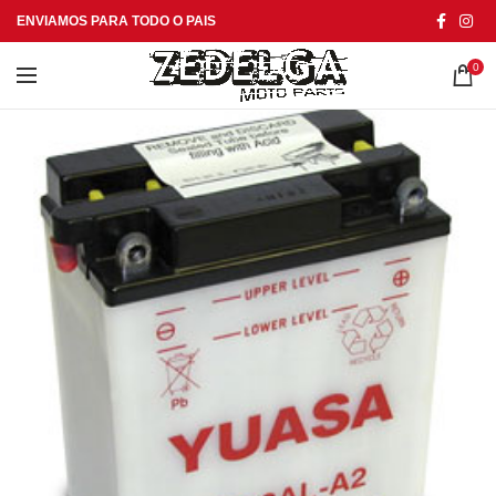
ENVIAMOS PARA TODO O PAIS
0