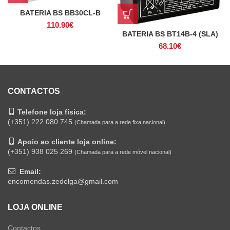
BATERIA BS BB30CL-B
110.90
€
BATERIA BS BT14B-4 (SLA)
68.10
€
CONTACTOS
Telefone loja física:
(+351) 222 080 745
(Chamada para a rede fixa nacional)
Apoio ao cliente loja online:
(+351) 938 025 269
(Chamada para a rede móvel nacional)
Email:
encomendas.zedelga@gmail.com
LOJA ONLINE
Contactos