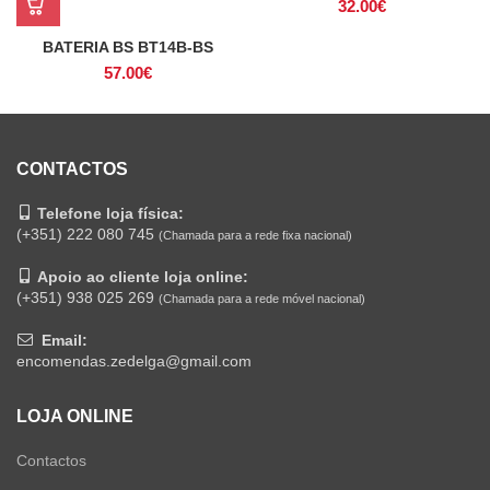
32.00
€
BATERIA BS BT14B-BS
57.00
€
CONTACTOS
Telefone loja física:
(+351) 222 080 745
(Chamada para a rede fixa nacional)
Apoio ao cliente loja online:
(+351) 938 025 269
(Chamada para a rede móvel nacional)
Email:
encomendas.zedelga@gmail.com
LOJA ONLINE
Contactos