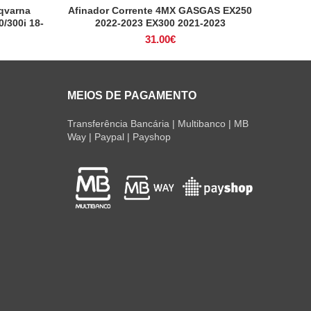
qvarna
Afinador Corrente 4MX GASGAS EX250
ADICIONAR
/300i 18-
2022-2023 EX300 2021-2023
31.00
€
MEIOS DE PAGAMENTO
Transferência Bancária | Multibanco | MB
Way | Paypal | Payshop