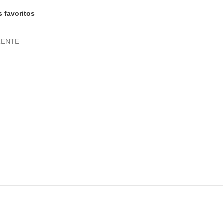
s favoritos
RENTE