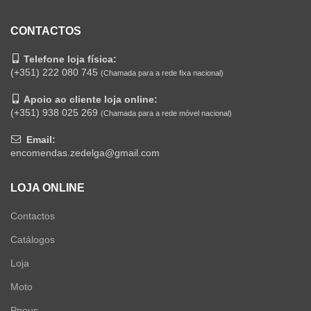
CONTACTOS
Telefone loja física:
(+351) 222 080 745
(Chamada para a rede fixa nacional)
Apoio ao cliente loja online:
(+351) 938 025 269
(Chamada para a rede móvel nacional)
Email:
encomendas.zedelga@gmail.com
LOJA ONLINE
Contactos
Catálogos
Loja
Moto
Pneus