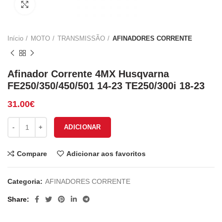
Click to enlarge
Início
MOTO
TRANSMISSÃO
AFINADORES CORRENTE
Afinador Corrente 4MX Husqvarna
FE250/350/450/501 14-23 TE250/300i 18-23
31.00
€
Quantidade de Afinador Corrente 4MX Husqvarna FE250/350/450/5
ADICIONAR
Compare
Adicionar aos favoritos
Categoria:
AFINADORES CORRENTE
Share