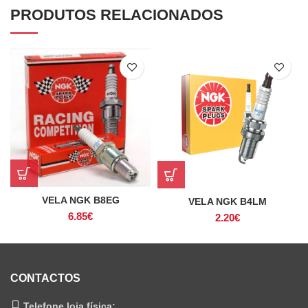
PRODUTOS RELACIONADOS
VELA NGK B8EG
VELA NGK B4LM
6.85
€
2.20
€
CONTACTOS
Telefone loja física: