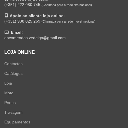
(+351) 222 080 745
(Chamada para a rede fixa nacional)
Apoio ao cliente loja online:
(+351) 938 025 269
(Chamada para a rede móvel nacional)
Email:
encomendas.zedelga@gmail.com
LOJA ONLINE
Contactos
Catálogos
Loja
Moto
Pneus
Travagem
Equipamentos