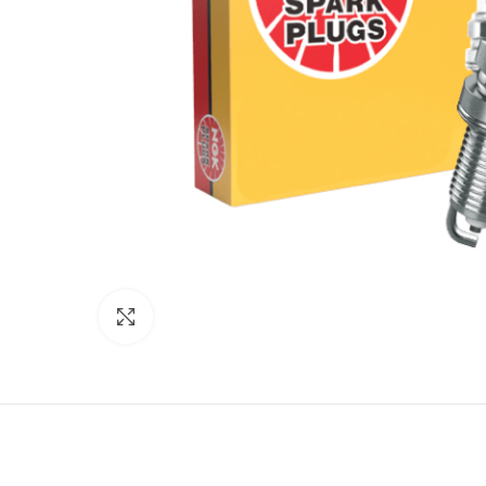
Click to enlarge