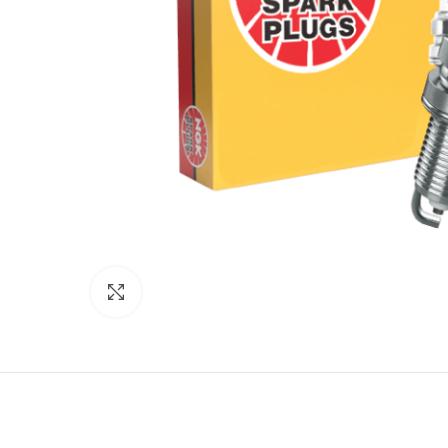
Click to enlarge