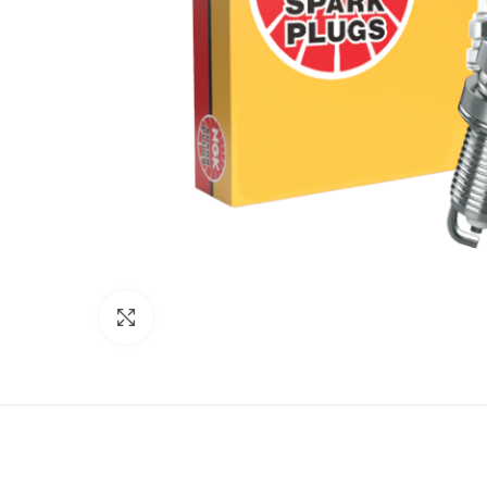
Click to enlarge