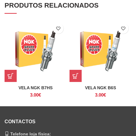
PRODUTOS RELACIONADOS
VELA NGK B7HS
VELA NGK B6S
3.00
€
3.00
€
CONTACTOS
Telefone loja física: