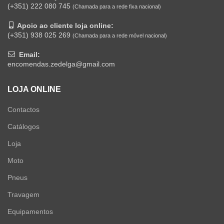
(+351) 222 080 745
(Chamada para a rede fixa nacional)
Apoio ao cliente loja online:
(+351) 938 025 269
(Chamada para a rede móvel nacional)
Email:
encomendas.zedelga@gmail.com
LOJA ONLINE
Contactos
Catálogos
Loja
Moto
Pneus
Travagem
Equipamentos