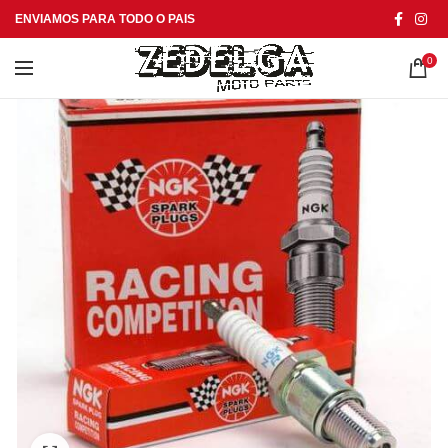
ENVIAMOS PARA TODO O PAIS
0