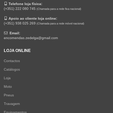
Telefone loja física:
(+351) 222 080 745
(Chamada para a rede fixa nacional)
Apoio ao cliente loja online:
(+351) 938 025 269
(Chamada para a rede móvel nacional)
Email:
encomendas.zedelga@gmail.com
LOJA ONLINE
Contactos
Catálogos
Loja
Moto
Pneus
Travagem
Equipamentos