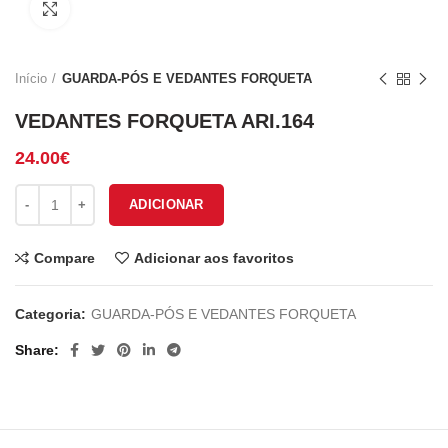
Click to enlarge
Início
GUARDA-PÓS E VEDANTES FORQUETA
VEDANTES FORQUETA ARI.164
24.00
€
Quantidade de VEDANTES FORQUETA ARI.164
ADICIONAR
Compare
Adicionar aos favoritos
Categoria:
GUARDA-PÓS E VEDANTES FORQUETA
Share