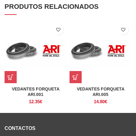
PRODUTOS RELACIONADOS
VEDANTES FORQUETA
VEDANTES FORQUETA
ARI.001
ARI.005
12.35
€
14.80
€
CONTACTOS