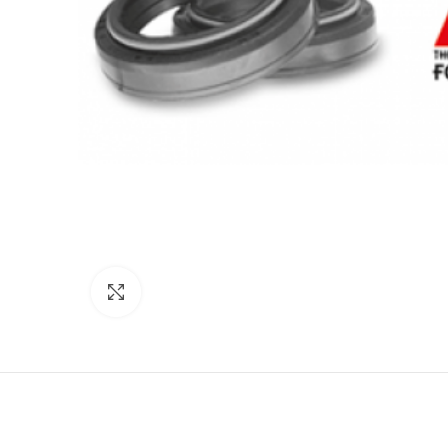
Click to enlarge