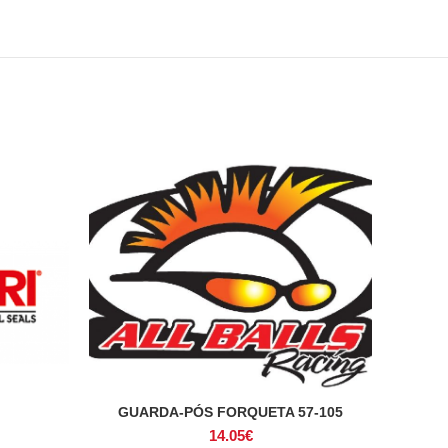
GUARDA-PÓS FORQUETA 57-105
ADICIONAR
14.05
€