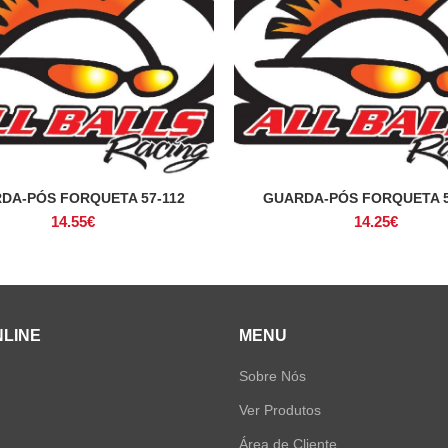
DA-PÓS FORQUETA 57-112
GUARDA-PÓS FORQUETA 5
ADICIONAR
ADICIONAR
14.55
€
14.25
€
NLINE
MENU
Sobre Nós
Ver Produtos
Área de Cliente