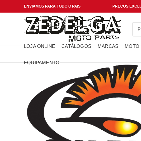
ENVIAMOS PARA TODO O PAIS
PREÇOS EXCLU
LOJA ONLINE
CATÁLOGOS
MARCAS
MOTO
EQUIPAMENTO