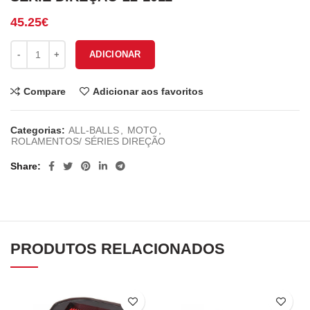
45.25
€
Quantidade de SÉRIE DIREÇÃO 22-1011
ADICIONAR
Compare
Adicionar aos favoritos
Categorias:
ALL-BALLS
,
MOTO
,
ROLAMENTOS/ SÉRIES DIREÇÃO
Share
PRODUTOS RELACIONADOS