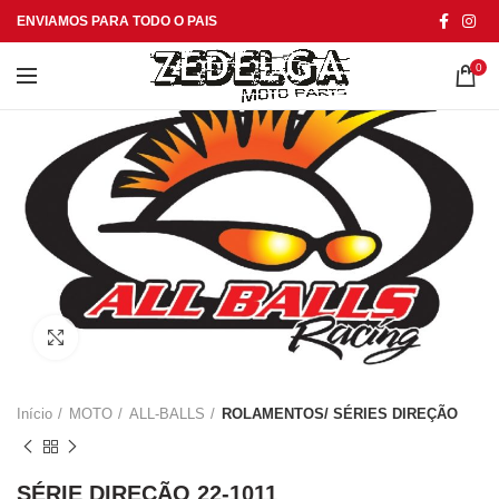
ENVIAMOS PARA TODO O PAIS
0
Click to enlarge
Início
MOTO
ALL-BALLS
ROLAMENTOS/ SÉRIES DIREÇÃO
SÉRIE DIREÇÃO 22-1011