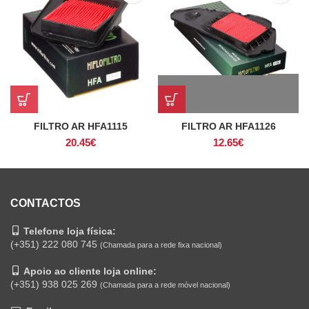
FILTRO AR HFA1115
FILTRO AR HFA1126
20.45
€
12.65
€
CONTACTOS
Telefone loja física:
(+351) 222 080 745
(Chamada para a rede fixa nacional)
Apoio ao cliente loja online:
(+351) 938 025 269
(Chamada para a rede móvel nacional)