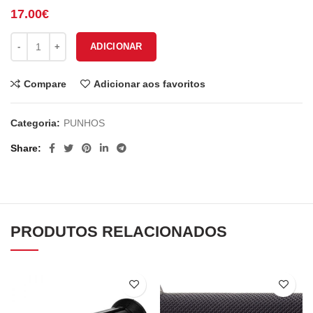
17.00
€
Quantidade de PUNHOS PUIG HI-TECH MEDIUM 6405N
ADICIONAR
Compare
Adicionar aos favoritos
Categoria:
PUNHOS
Share
PRODUTOS RELACIONADOS