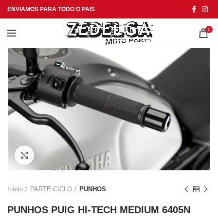
ENVIAMOS PARA TODO O PAIS
0
Click to enlarge
Início
PARTE CICLO
PUNHOS
PUNHOS PUIG HI-TECH MEDIUM 6405N