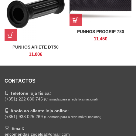
PUNHOS PROGRIP 780
11.45
€
PUNHOS ARIETE DT50
11.00
€
CONTACTOS
Telefone loja física:
(+351) 222 080 745
(Chamada para a rede fixa nacional)
Apoio ao cliente loja online:
(+351) 938 025 269
(Chamada para a rede móvel nacional)
Email:
encomendas.zedelga@gmail.com