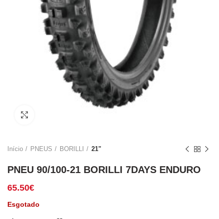
Click to enlarge
Início
PNEUS
BORILLI
21"
PNEU 90/100-21 BORILLI 7DAYS ENDURO
65.50
€
Esgotado