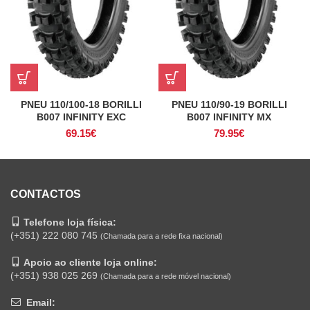
PNEU 110/100-18 BORILLI
PNEU 110/90-19 BORILLI
B007 INFINITY EXC
B007 INFINITY MX
69.15
€
79.95
€
CONTACTOS
Telefone loja física:
(+351) 222 080 745
(Chamada para a rede fixa nacional)
Apoio ao cliente loja online:
(+351) 938 025 269
(Chamada para a rede móvel nacional)
Email: